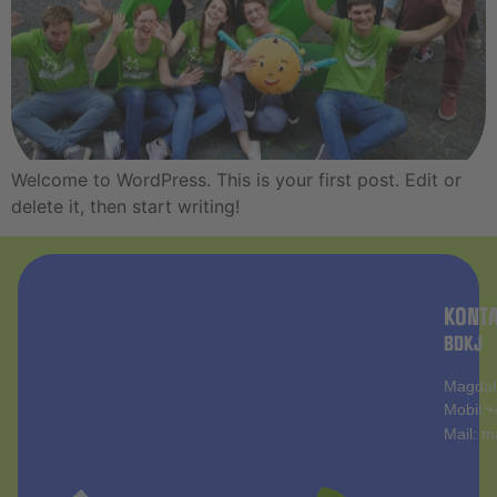
Welcome to WordPress. This is your first post. Edit or
delete it, then start writing!
KONT
BDKJ
Magdal
Mobil:
+
Mail:
m