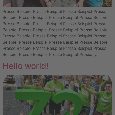
Presse Beispiel Presse Beispiel Presse Beispiel Presse
Beispiel Presse Beispiel Presse Beispiel Presse Beispiel
Presse Beispiel Presse Beispiel Presse Beispiel Presse
Beispiel Presse Beispiel Presse Beispiel Presse Beispiel
Presse Beispiel Presse Beispiel Presse Beispiel Presse
Beispiel Presse Beispiel Presse Beispiel Presse Beispiel
Presse Beispiel Presse Beispiel Presse Beispiel Presse
Beispiel Presse Beispiel Presse Beispiel Presse […]
Hello world!